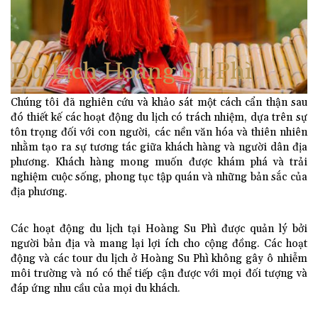
Du Lịch Hoàng Su Phì
Chúng tôi đã nghiên cứu và khảo sát một cách cẩn thận sau
đó thiết kế các hoạt động du lịch có trách nhiệm, dựa trên sự
tôn trọng đối với con người, các nền văn hóa và thiên nhiên
nhằm tạo ra sự tương tác giữa khách hàng và người dân địa
phương. Khách hàng mong muốn được khám phá và trải
nghiệm cuộc sống, phong tục tập quán và những bản sắc của
địa phương.
Các hoạt động du lịch tại Hoàng Su Phì được quản lý bởi
người bản địa và mang lại lợi ích cho cộng đồng. Các hoạt
động và các tour du lịch ở Hoàng Su Phì không gây ô nhiễm
môi trường và nó có thể tiếp cận được với mọi đối tượng và
đáp ứng nhu cầu của mọi du khách.