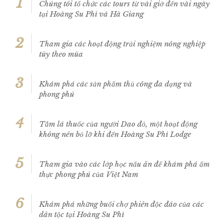
1
Chúng tôi tổ chức các tours từ vài giờ đến vài ngày
tại Hoàng Su Phì và Hà Giang
2
Tham gia các hoạt động trải nghiệm nông nghiệp
tùy theo mùa
3
Khám phá các sản phẩm thủ công đa dạng và
phong phú
4
Tắm lá thuốc của người Dao đỏ, một hoạt động
không nên bỏ lỡ khi đến Hoàng Su Phì Lodge
5
Tham gia vào các lớp học nấu ăn để khám phá ẩm
thực phong phú của Việt Nam
6
Khám phá những buổi chợ phiên độc đáo của các
dân tộc tại Hoàng Su Phì