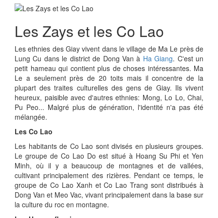
Les Zays et les Co Lao
Les ethnies des Giay vivent dans le village de Ma Le près de
Lung Cu dans le district de Dong Van à
Ha Giang
. C'est un
petit hameau qui contient plus de choses intéressantes. Ma
Le a seulement près de 20 toits mais il concentre de la
plupart des traites culturelles des gens de Giay. Ils vivent
heureux, paisible avec d'autres ethnies: Mong, Lo Lo, Chai,
Pu Peo... Malgré plus de génération, l'identité n'a pas été
mélangée.
Les Co Lao
Les habitants de Co Lao sont divisés en plusieurs groupes.
Le groupe de Co Lao Do est situé à Hoang Su Phi et Yen
Minh, où il y a beaucoup de montagnes et de vallées,
cultivant principalement des rizières. Pendant ce temps, le
groupe de Co Lao Xanh et Co Lao Trang sont distribués à
Dong Van et Meo Vac, vivant principalement dans la base sur
la culture du roc en montagne.