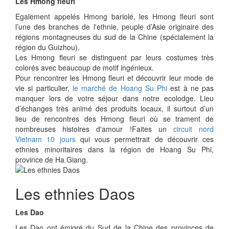
Les Hmong fleuri
Egalement appelés Hmong bariolé, les Hmong fleuri sont
l’une des branches de l'ethnie, peuple d’Asie originaire des
régions montagneuses du sud de la Chine (spécialement la
région du Guizhou).
Les Hmong fleuri se distinguent par leurs costumes très
colorés avec beaucoup de motif ingénieux.
Pour rencontrer les Hmong fleuri et découvrir leur mode de
vie si particulier,
le marché de Hoang Su Phi
est à ne pas
manquer lors de votre séjour dans notre ecolodge. Lieu
d’échanges très animé des produits locaux, il surtout d’un
lieu de rencontres des Hmong fleuri où se trament de
nombreuses histoires d'amour !
Faites un
circuit nord
Vietnam 10 jours
qui vous permettrait de découvrir ces
ethnies minoritaires dans la région de Hoang Su Phi,
province de Ha Giang.
Les ethnies Daos
Les Dao
Les Dao ont émigré du Sud de la Chine des provinces de