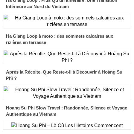
Ha Giang Loop : Plus Qu’un Itinéraire, Une Transition
Intérieure au Nord du Vietnam
Ha Giang Loop à moto : des sommets calcaires aux
rizières en terrasse
Après la Récolte, Que Reste-t-il à Découvrir à Hoàng Su
Phì ?
Hoang Su Phi Slow Travel : Randonnée, Silence et Voyage
Authentique au Vietnam