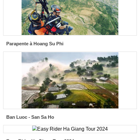
Parapente à Hoang Su Phi
Ban Luoc - San Sa Ho