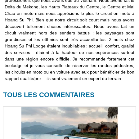
professionels que nous avons eus au Vietnam. Nous avons fait le
Delta du Mekong, les Hauts Plateaux du Centre, le Centre et Mai
Chau en moto mais nous apprécions le plus le circuit en moto à
Hoang Su Phi. Bien que notre circuit soit court mais nous avons
découvert tellement choses intéressantes. Nous avons fait un
circuit vraiment hors des sentiers battus : les paysages sont
grandioses et les etthnies sont très accueillantes. 2 nuits chez
Hoang Su Phi Lodge étaient inoubliables : accueil, confort, qualité
des services... étaient à la hauteur de nos espérences surtout
dans une région encore difficile. Je recommande fortement cet
écolodge et je vous conseille de réserver les randos pédestres,
les circuits en moto ou en voiture avec eux pour bénéficier de bon
rapport qualité/prix... ils sont vraiement un expert du terrain.
TOUS LES COMMENTAIRES