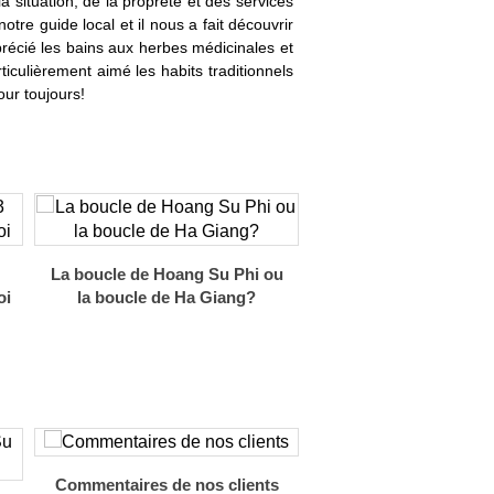
 situation, de la propreté et des services
e guide local et il nous a fait découvrir
précié les bains aux herbes médicinales et
iculièrement aimé les habits traditionnels
ur toujours!
La boucle de Hoang Su Phi ou
oi
la boucle de Ha Giang?
Commentaires de nos clients