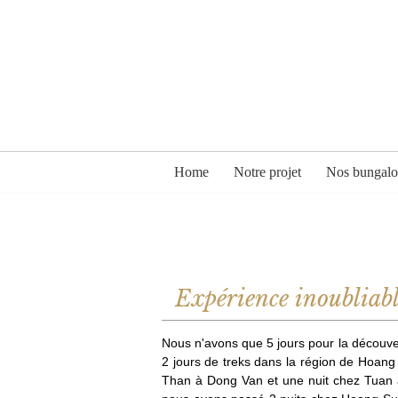
Home
Notre projet
Nos bungal
Expérience inoubliabl
Nous n'avons que 5 jours pour la découvert
2 jours de treks dans la région de Hoang
Than à Dong Van et une nuit chez Tuan à D