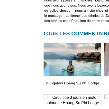
nous avons passé 2 nuits chez Hoang Su Ph
que nous avons eus. Nous avons beaucoup 
de belles choses. Il nous a invité chez l
le massage traditionnel des ethnies de Da
des ethnies chez Phau lors de notre passa
TOUS LES COMMENTAIR
Bungalow Hoang Su Phi Lodge