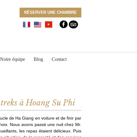
RÉSERVER UNE CHAMBRE
Notre équipe
Blog
Contact
t treks à Hoang Su Phi
ucle de Ha Giang en voiture et de finir par
choix. Nous avons passé une nuit chez Mr.
illants, les repas étaient délicieux. Puis