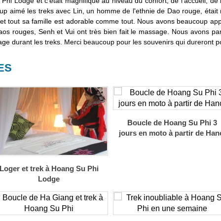
i Lodge et c'était magnifique au niveau du confort, de l'accueil, de la
aimé les treks avec Lin, un homme de l'ethnie de Dao rouge, était notr
ui et tout sa famille est adorable comme tout. Nous avons beaucoup ap
os rouges, Senh et Vui ont très bien fait le massage. Nous avons part
ge durant les treks. Merci beaucoup pour les souvenirs qui dureront po
ES
Boucle de Hoang Su Phi 3
jours en moto à partir de Han
Loger et trek à Hoang Su Phi
Lodge