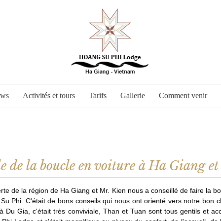
ows
Activités et tours
Tarifs
Gallerie
Comment venir
e de la boucle en voiture à Ha Giang e
e de la région de Ha Giang et Mr. Kien nous a conseillé de faire la bo
 Su Phi. C'était de bons conseils qui nous ont orienté vers notre bon 
u Gia, c'était très conviviale, Than et Tuan sont tous gentils et accue