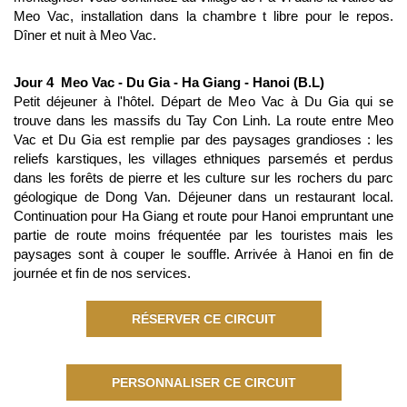
Meo Vac, installation dans la chambre t libre pour le repos.
Dîner et nuit à Meo Vac.
Jour 4 Meo Vac - Du Gia - Ha Giang - Hanoi (B.L)
Petit déjeuner à l'hôtel. Départ de Meo Vac à Du Gia qui se
trouve dans les massifs du Tay Con Linh. La route entre Meo
Vac et Du Gia est remplie par des paysages grandioses : les
reliefs karstiques, les villages ethniques parsemés et perdus
dans les forêts de pierre et les culture sur les rochers du parc
géologique de Dong Van. Déjeuner dans un restaurant local.
Continuation pour Ha Giang et route pour Hanoi empruntant une
partie de route moins fréquentée par les touristes mais les
paysages sont à couper le souffle. Arrivée à Hanoi en fin de
journée et fin de nos services.
RÉSERVER CE CIRCUIT
PERSONNALISER CE CIRCUIT