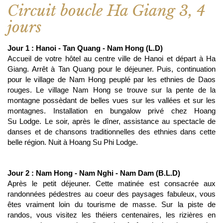
Circuit boucle Ha Giang 3, 4
jours
Jour 1 : Hanoi - Tan Quang - Nam Hong (L.D)
Accueil de votre hôtel au centre ville de Hanoi et départ à Ha
Giang. Arrêt à Tan Quang pour le déjeuner. Puis, continuation
pour le village de Nam Hong peuplé par les ethnies de Daos
rouges. Le village Nam Hong se trouve sur la pente de la
montagne possèdant de belles vues sur les vallées et sur les
montagnes. Installation en bungalow privé chez Hoang
Su Lodge. Le soir, après le dîner, assistance au spectacle de
danses et de chansons traditionnelles des ethnies dans cette
belle région. Nuit à Hoang Su Phi Lodge.
Jour 2 : Nam Hong - Nam Nghi - Nam Dam (B.L.D)
Après le petit déjeuner. Cette matinée est consacrée aux
randonnées pédestres au coeur des paysages fabuleux, vous
êtes vraiment loin du tourisme de masse. Sur la piste de
randos, vous visitez les théiers centenaires, les rizières en