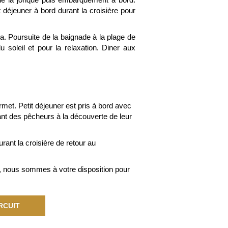
 déjeuner à bord durant la croisière pour
a. Poursuite de la baignade à la plage de
 soleil et pour la relaxation. Diner aux
ermet. Petit déjeuner est pris à bord avec
ttant des pêcheurs à la découverte de leur
rant la croisière de retour au
rt, nous sommes à votre disposition pour
RCUIT