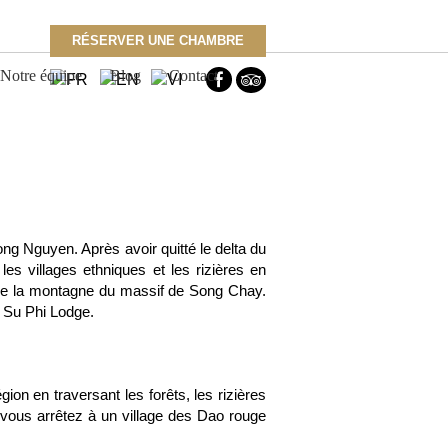
RÉSERVER UNE CHAMBRE
Notre équipe
Blog
Contact
ng Nguyen. Après avoir quitté le delta du
es villages ethniques et les rizières en
 de la montagne du massif de Song Chay.
g Su Phi Lodge.
on en traversant les forêts, les rizières
 vous arrêtez à un village des Dao rouge