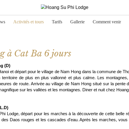
ows
Activités et tours
Tarifs
Gallerie
Comment venir
g à Cat Ba 6 jours
g (D)
e Hanoi et départ pour le village de Nam Hong dans la commune de Tho
rritoire de plus en plus vallonné et plus calme. Les montagnes, l
heures de route. Arrivée au village de Nam Hong situé sur la pente
magnifique sur les vallées et les montagnes. Diner et nuit chez Hoan
L.D)
Phi Lodge, départ pour les marches à la découverte de cette belle régi
es des Daos rouges et les cascades d'eau. Après les marches, vous