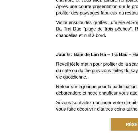
Après une courte présentation sur le pro
profiter des paysages fabuleux du restau
Visite ensuite des grottes Lumière et So
Ba Trai Dao "plage de trois pêches". Re
chandelles et nuit à bord.
Jour 6 : Baie de Lan Ha – Tra Bau – Ha
Réveil tôt le matin pour profiter de la sé
du café ou du thé puis vous faites du kaya
vie quotidienne.
Retour sur la jonque pour la participation
débarcadère et notre chauffeur vous atte
Si vous souhaitez continuer votre circuit
vous faire découvrir d'autres coins auth
RÉSE