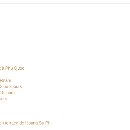
t à Phu Quoc
Vietnam
2 ou 3 jours
15 jours
ours
s en terrace de Hoang Su Phi