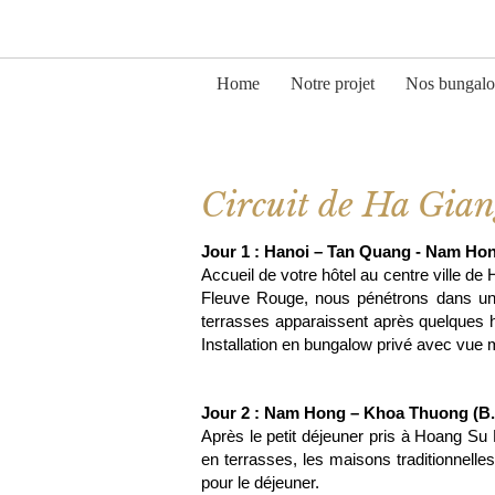
Home
Notre projet
Nos bungal
Circuit de Ha Gian
Jour 1 : Hanoi – Tan Quang - Nam Hon
Accueil de votre hôtel au centre ville d
Fleuve Rouge, nous pénétrons dans un te
terrasses apparaissent après quelques 
Installation en bungalow privé avec vue 
Jour 2 : Nam Hong – Khoa Thuong (B.
Après le petit déjeuner pris à Hoang Su 
en terrasses, les maisons traditionnell
pour le déjeuner.