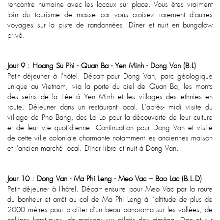
rencontre humaine avec les locaux sur place. Vous êtes vraiment
loin du tourisme de masse car vous croisez rarement d'autres
voyages sur la piste de randonnées. Dîner et nuit en bungalow
privé.
Jour 9 : Hoang Su Phi - Quan Ba - Yen Minh - Dong Van (B.L)
Petit déjeuner à l'hôtel. Départ pour Dong Van, parc géologique
unique au Vietnam, via la porte du ciel de Quan Ba, les monts
des seins de la Fée à Yen Minh et les villages des ethnies en
route. Déjeuner dans un restaurant local. L’après- midi visite du
village de Pho Bang, des Lo Lo pour la découverte de leur culture
et de leur vie quotidienne. Continuation pour Dong Van et visite
de cette ville coloniale charmante notamment les anciennes maison
et l'ancien marché local. Dîner libre et nuit à Dong Van.
Jour 10 : Dong Van - Ma Phi Leng - Meo Vac – Bao Lac (B.L.D)
Petit déjeuner à l'hôtel. Départ ensuite pour Meo Vac par la route
du bonheur et arrêt au col de Ma Phi Leng à l’altitude de plus de
2000 mètres pour profiter d'un beau panorama sur les vallées, de