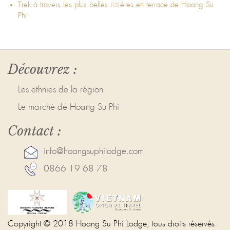
Trek à travers les plus belles rizières en terrace de Hoang Su
Phi
Découvrez :
Les ethnies de la région
Le marché de Hoang Su Phi
Contact :
info@hoangsuphilodge.com
0866 19 68 78
Copyright © 2018 Hoang Su Phi Lodge, tous droits réservés.