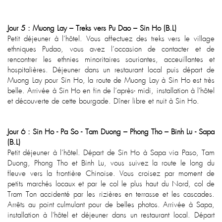
Jour 5 : Muong Lay – Treks vers Pu Dao – Sin Ho (B.L)
Petit déjeuner à l’hôtel. Vous affectuez des treks vers le village
ethniques Pudao, vous avez l’occasion de contacter et de
rencontrer les ethnies minoritaires souriantes, acceuillantes et
hospitalières. Déjeuner dans un restaurant local puis départ de
Muong Lay pour Sin Ho, la route de Muong Lay à Sin Ho est très
belle. Arrivée à Sin Ho en fin de l’après- midi, installation à l'hôtel
et découverte de cette bourgade. Dîner libre et nuit à Sin Ho.
Jour 6 : Sin Ho - Pa So - Tam Duong – Phong Tho – Binh Lu - Sapa
(B.L)
Petit déjeuner à l’hôtel. Départ de Sin Ho à Sapa via Paso, Tam
Duong, Phong Tho et Binh Lu, vous suivez la route le long du
fleuve vers la frontière Chinoise. Vous croisez par moment de
petits marchés locaux et par le col le plus haut du Nord, col de
Tram Ton accidenté par les rizières en terrasse et les cascades.
Arrêts au point culmulant pour de belles photos. Arrivée à Sapa,
installation à l'hôtel et déjeuner dans un restaurant local. Départ