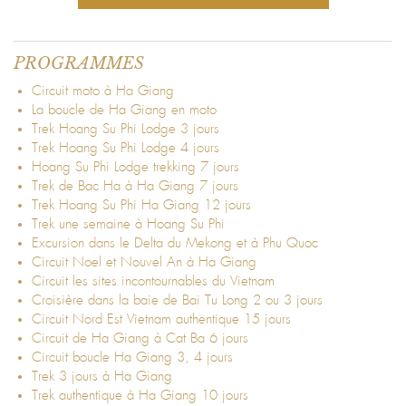
PROGRAMMES
Circuit moto à Ha Giang
La boucle de Ha Giang en moto
Trek Hoang Su Phi Lodge 3 jours
Trek Hoang Su Phi Lodge 4 jours
Hoang Su Phi Lodge trekking 7 jours
Trek de Bac Ha à Ha Giang 7 jours
Trek Hoang Su Phi Ha Giang 12 jours
Trek une semaine à Hoang Su Phi
Excursion dans le Delta du Mekong et à Phu Quoc
Circuit Noel et Nouvel An à Ha Giang
Circuit les sites incontournables du Vietnam
Croisière dans la baie de Bai Tu Long 2 ou 3 jours
Circuit Nord Est Vietnam authentique 15 jours
Circuit de Ha Giang à Cat Ba 6 jours
Circuit boucle Ha Giang 3, 4 jours
Trek 3 jours à Ha Giang
Trek authentique à Ha Giang 10 jours