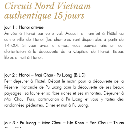
Circuit Nord Vietnam
authentique 15 jours
Jour 1 : Hanoi arrivée
Arrivée à Hanoi par votre vol. Accueil et transfert à l'hôtel au
centre ville de Hanoi (les chambres sont disponibles à partir de
14h00). Si vous avez le temps, vous pouvez faire un tour
d'orientation à la découverte de la Capitale de Hanoi. Repas
libres et nuit à Hanoi.
Jour 2 : Hanoi – Mai Chau - Pu Luong (B.L.D)
Petit déjeuner à l’hôtel. Départ le matin pour la découverte de la
Réserve Nationale de Pu Luong pour la découverte de ses beaux
paysages, sa faune et sa flore riches et ses minorités. Déjeuner à
Mai Chau. Puis, continuation à Pu Luong et vous y faites des
randonnées pédestres. Dîner et nuit à Pu Luong.
Jour 3 : Pu Luong – Moc Chau – Na Khen – Yen Chau – Thuan