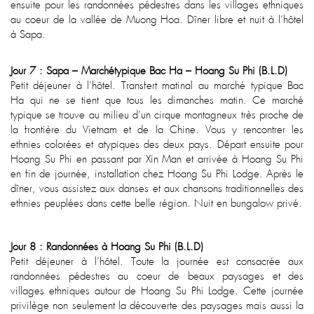
ensuite pour les randonnées pédestres dans les villages ethniques
au coeur de la vallée de Muong Hoa. Dîner libre et nuit à l’hôtel
à Sapa.
Jour 7 : Sapa – Marchétypique Bac Ha – Hoang Su Phi (B.L.D)
Petit déjeuner à l’hôtel. Transfert matinal au marché typique Bac
Ha qui ne se tient que tous les dimanches matin. Ce marché
typique se trouve au milieu d’un cirque montagneux très proche de
la frontière du Vietnam et de la Chine. Vous y rencontrer les
ethnies colorées et atypiques des deux pays. Départ ensuite pour
Hoang Su Phi en passant par Xin Man et arrivée à Hoang Su Phi
en fin de journée, installation chez Hoang Su Phi Lodge. Après le
dîner, vous assistez aux danses et aux chansons traditionnelles des
ethnies peuplées dans cette belle région. Nuit en bungalow privé.
Jour 8 : Randonnées à Hoang Su Phi (B.L.D)
Petit déjeuner à l’hôtel. Toute la journée est consacrée aux
randonnées pédestres au coeur de beaux paysages et des
villages ethniques autour de Hoang Su Phi Lodge. Cette journée
privilège non seulement la découverte des paysages mais aussi la